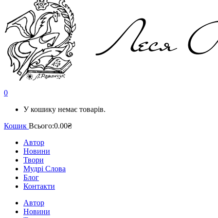
0
У кошику немає товарів.
Кошик
Всього:
0.00₴
Автор
Новини
Твори
Мудрі Слова
Блог
Контакти
Автор
Новини