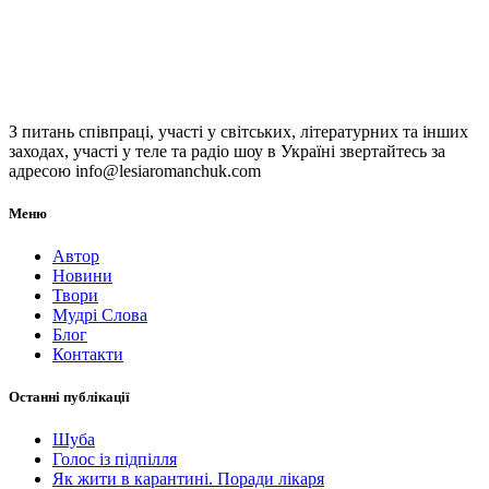
З питань співпраці, участі у світських, літературних та інших
заходах, участі у теле та радіо шоу в Україні звертайтесь за
адресою info@lesiaromanchuk.com
Меню
Автор
Новини
Твори
Мудрі Слова
Блог
Контакти
Останні публікації
Шуба
Голос із підпілля
Як жити в карантині. Поради лікаря