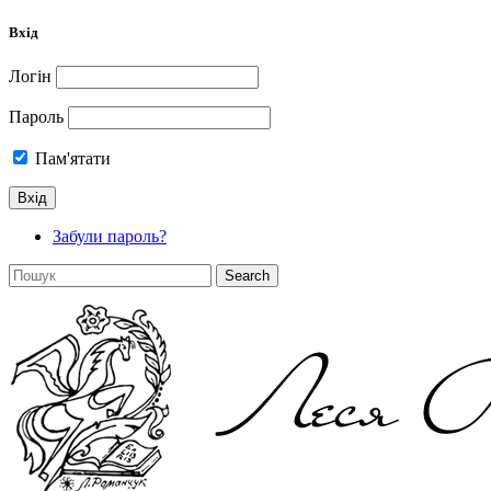
Вхід
Логін
Пароль
Пам'ятати
Забули пароль?