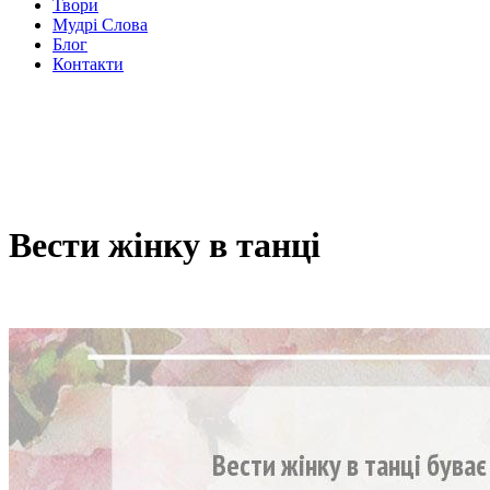
Твори
Мудрі Слова
Блог
Контакти
Вести жінку в танці