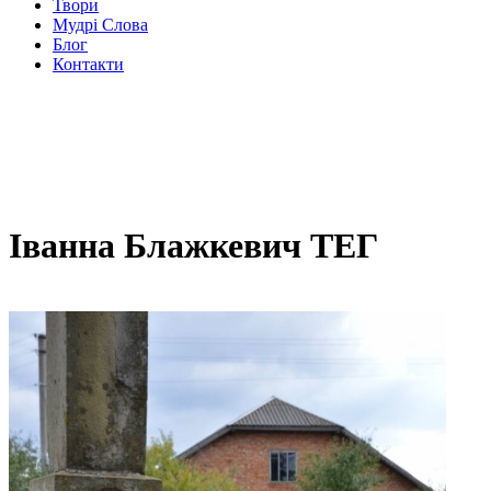
Твори
Мудрі Слова
Блог
Контакти
Іванна Блажкевич ТЕГ