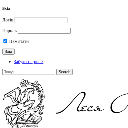
Вхід
Логін
Пароль
Пам'ятати
Забули пароль?