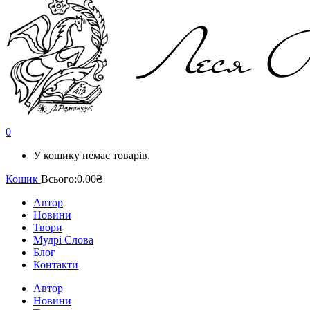
0
У кошику немає товарів.
Кошик
Всього:
0.00₴
Автор
Новини
Твори
Мудрі Слова
Блог
Контакти
Автор
Новини