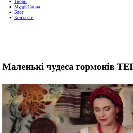
Твори
Мудрі Слова
Блог
Контакти
Маленькі чудеса гормонів ТЕ