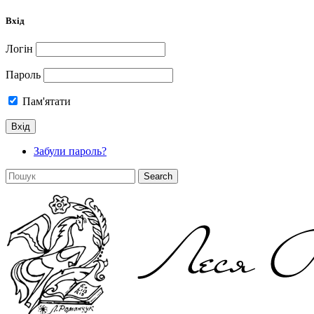
Вхід
Логін
Пароль
Пам'ятати
Забули пароль?