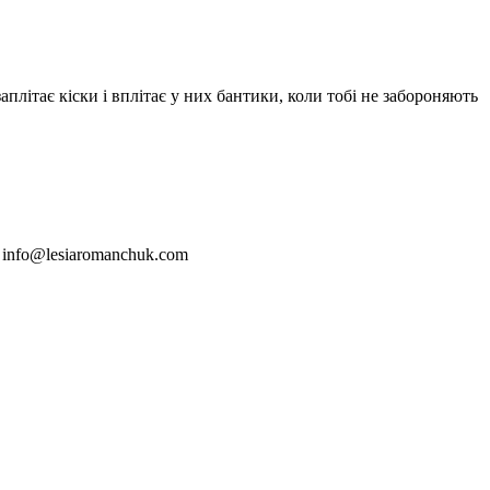
літає кіски і вплітає у них бантики, коли тобі не забороняють
ю info@lesiaromanchuk.com