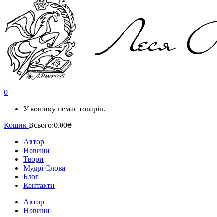
0
У кошику немає товарів.
Кошик
Всього:
0.00₴
Автор
Новини
Твори
Мудрі Слова
Блог
Контакти
Автор
Новини